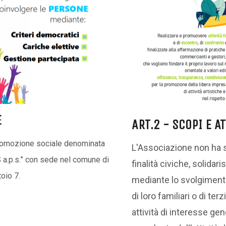
E
ART.2 - SCOPI E AT
 promozione sociale denominata
L'Associazione non ha 
.p.s.” con sede nel comune di
finalità civiche, solidaris
toio 7.
mediante lo svolgimento 
di loro familiari o di ter
attività di interesse ge